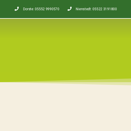
Dorste: 05552 9990570
Nienstedt: 05522 3191800