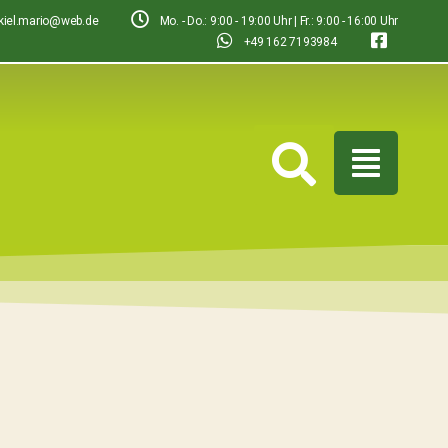
-kiel.mario@web.de
Mo. - Do.: 9:00 - 19:00 Uhr | Fr.: 9:00 - 16:00 Uhr
+49 162 7193984