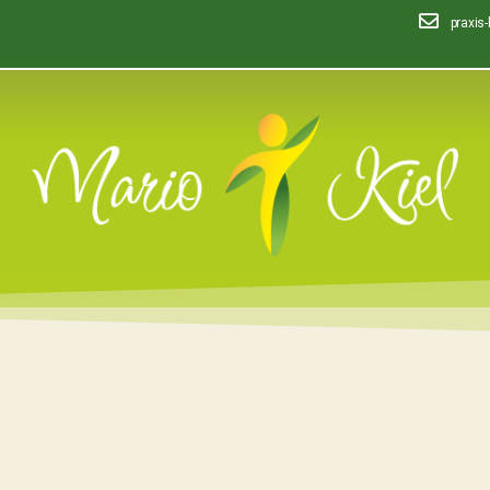
praxis