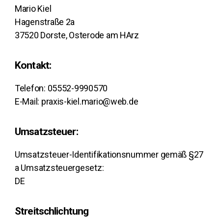
Mario Kiel
Hagenstraße 2a
37520 Dorste, Osterode am HArz
Kontakt:
Telefon: 05552-9990570
E-Mail: praxis-kiel.mario@web.de
Umsatzsteuer:
Umsatzsteuer-Identifikationsnummer gemäß §27
a Umsatzsteuergesetz:
DE
Streitschlichtung