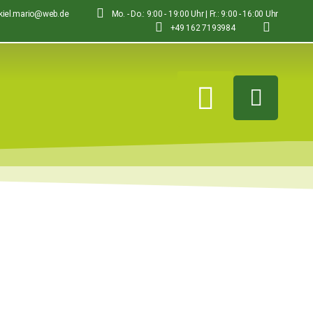
-kiel.mario@web.de
Mo. - Do.: 9:00 - 19:00 Uhr | Fr.: 9:00 - 16:00 Uhr
+49 162 7193984