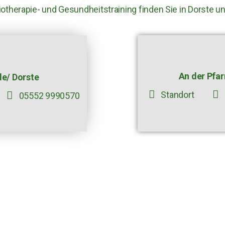
otherapie- und Gesundheitstraining finden Sie in Dorste u
An der Pfar
de/ Dorste
Standort
05552 9990570