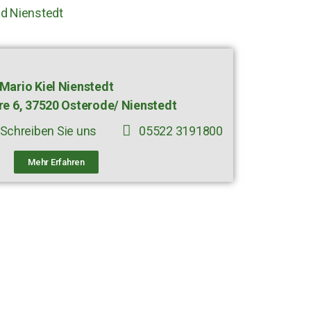
nd Nienstedt
Mario Kiel Nienstedt
re 6, 37520 Osterode/ Nienstedt
Schreiben Sie uns
05522 3191800
Mehr Erfahren